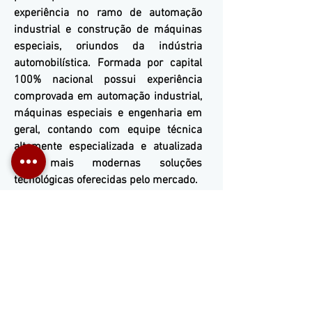
experiência no ramo de automação
industrial e construção de máquinas
especiais, oriundos da indústria
automobilística. Formada por capital
100% nacional possui experiência
comprovada em automação industrial,
máquinas especiais e engenharia em
geral, contando com equipe técnica
altamente especializada e atualizada
nas mais modernas soluções
tecnológicas oferecidas pelo mercado.
Nossos Contatos
(11) 3653-0240
(11) 97499-7694
vendas@mckautomacao.com
.b
r