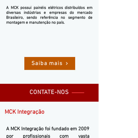
A MCK possui painéis elétricos distribuídos em
diversas indústrias e empresas do mercado
Brasileiro, sendo referência no segmento de
montagem e manutenção no país.
Saiba mais
CONTATE-NOS
MCK Integração
A
MCK Integração
foi fundado em 2009
por profissionais com vasta