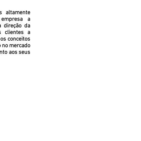
s altamente
a empresa a
a direção da
 clientes a
dos conceitos
o no mercado
nto aos seus