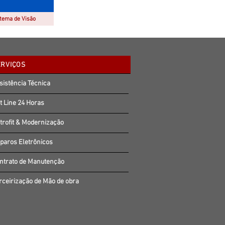
tema de Visão
ERVIÇOS
sistência Técnica
t Line 24 Horas
trofit & Modernização
paros Eletrônicos
ntrato de Manutenção
rceirização de Mão de obra