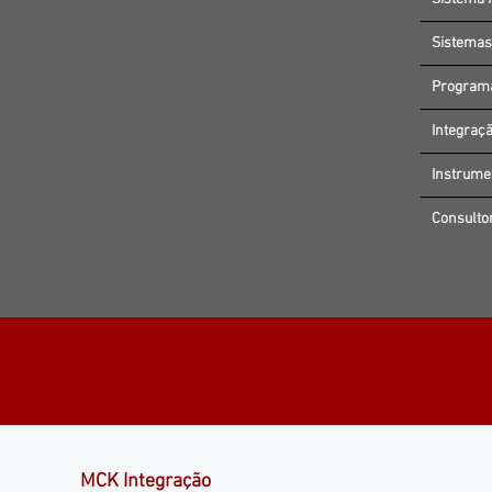
Sistemas
Programa
Integraçã
Instrume
Consulto
MCK Integração