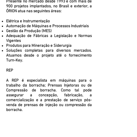
Presente no mercado desde 1993 e com mais de
900 projetos implantados, no Brasil e exterior, a
ÓRION atua nas seguintes áreas:
Elétrica e Instrumentação
Automação de Máquinas e Processos Industriais
Gestão da Produção (MES)
Adequação de Fábricas a Legislação e Normas
Vigentes
Produtos para Mineração e Siderurgia
Soluções completas para diversos mercados.
Atuamos desde o projeto até o fornecimento
Turn-Key.
REP
A REP é especialista em máquinas para o
trabalho da borracha; Prensas Injetoras ou de
Compressão de borracha. Como tal pode
assegurar a concepção, fabricação, a
comercialização e a prestação de serviço pós-
venda de prensas de injeção ou compressão da
borracha.