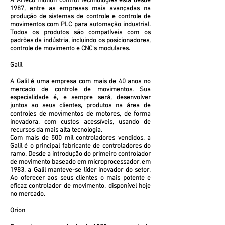
A Arteco motion control technologies está desde
1987, entre as empresas mais avançadas na
produção de sistemas de controle e controle de
movimentos com PLC para automação industrial.
Todos os produtos são compatíveis com os
padrões da indústria, incluindo os posicionadores,
controle de movimento e CNC's modulares.
Galil
A Galil é uma empresa com mais de 40 anos no
mercado de controle de movimentos. Sua
especialidade é, e sempre será, desenvolver
juntos ao seus clientes, produtos na área de
controles de movimentos de motores, de forma
inovadora, com custos acessíveis, usando de
recursos da mais alta tecnologia.
Com mais de 500 mil controladores vendidos, a
Galil é o principal fabricante de controladores do
ramo. Desde a introdução do primeiro controlador
de movimento baseado em microprocessador, em
1983, a Galil manteve-se líder inovador do setor.
Ao oferecer aos seus clientes o mais potente e
eficaz controlador de movimento, disponível hoje
no mercado.
Orion