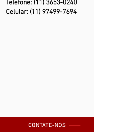
Telefone:
(11) 3653-0240
Celular:
(11) 97499-7694
CONTATE-NOS