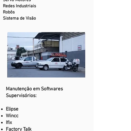
Servo Motores
Redes Industriais
Robôs
Sistema de Visão
Manutenção em Softwares
Supervisórios:
Elipse
Wincc
Ifix
Factory Talk