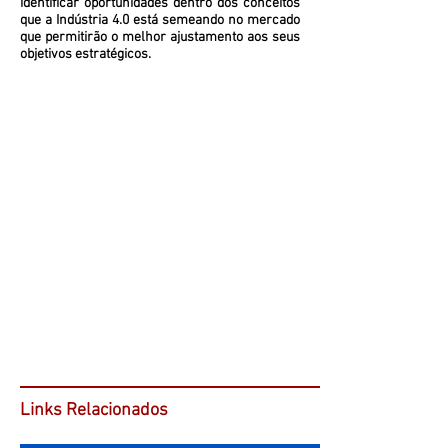
identificar oportunidades dentro dos conceitos
que a Indústria 4.0 está semeando no mercado
que permitirão o melhor ajustamento aos seus
objetivos estratégicos.
Links Relacionados