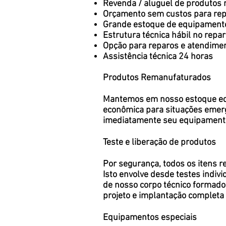
Revenda / aluguel de produtos
Orçamento sem custos para rep
Grande estoque de equipamentos
Estrutura técnica hábil no repa
Opção para reparos e atendimen
Assistência técnica 24 horas
Produtos Remanufaturados
Mantemos em nosso estoque equ
econômica para situações emerge
imediatamente seu equipamento
Teste e liberação de produtos
Por segurança, todos os itens 
Isto envolve desde testes indi
de nosso corpo técnico formado 
projeto e implantação completa
Equipamentos especiais