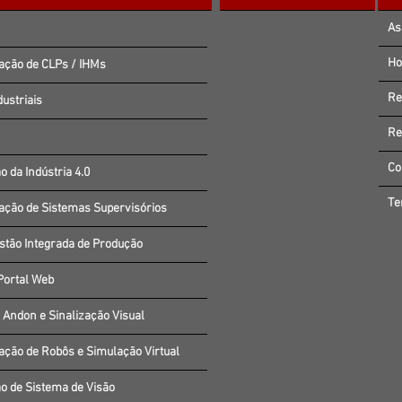
As
Ho
ção de CLPs / IHMs
Re
ustriais
Re
Co
o da Indústria 4.0
Te
ção de Sistemas Supervisórios
stão Integrada de Produção
Portal Web
 Andon e Sinalização Visual
ção de Robôs e Simulação Virtual
o de Sistema de Visão