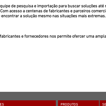
equipe de pesquisa e importação para buscar soluções at
om acesso a centenas de fabricantes e parceiros comerciais
 encontrar a solução mesmo nas situações mais extremas.
 fabricantes e fornecedores nos permite ofercer uma amp
ES
PRODUTOS
S