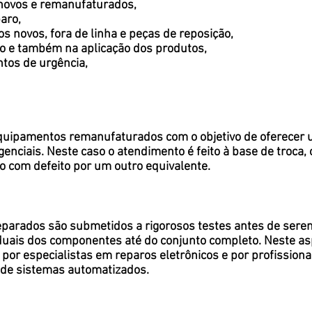
 novos e remanufaturados,
aro,
 novos, fora de linha e peças de reposição,
ro e também na aplicação dos produtos,
tos de urgência,
ipamentos remanufaturados com o objetivo de oferecer um
nciais. Neste caso o atendimento é feito à base de troca, 
 com defeito por um outro equivalente.
reparados são submetidos a rigorosos testes antes de ser
viduais dos componentes até do conjunto completo. Neste a
por especialistas em reparos eletrônicos e por profissionai
 de sistemas automatizados.