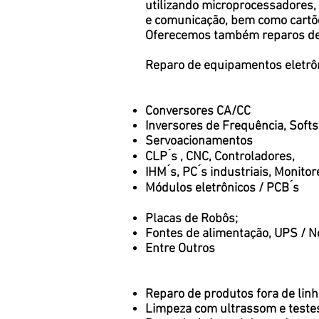
utilizando microprocessadores, 
e comunicação, bem como cartõe
Oferecemos também reparos de p
Reparo de equipamentos eletrô
Conversores CA/CC
Inversores de Frequência, Softs
Servoacionamentos
CLP ́s , CNC, Controladores,
IHM ́s, PC ́s industriais, Monitor
Módulos eletrônicos / PCB ́s
Placas de Robôs;
Fontes de alimentação, UPS / N
Entre Outros
Reparo de produtos fora de linh
Limpeza com ultrassom e teste