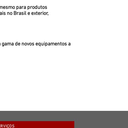
é mesmo para produtos
 no Brasil e exterior,
la gama de novos equipamentos a
ERVIÇOS