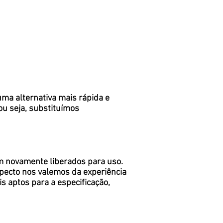
a alternativa mais rápida e
ou seja, substituímos
em novamente liberados para uso.
specto nos valemos da experiência
s aptos para a especificação,