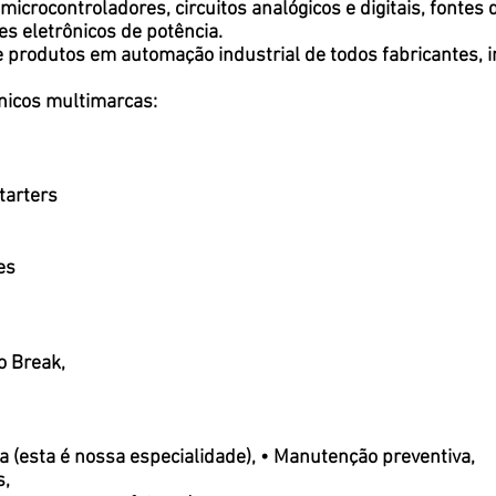
microcontroladores, circuitos analógicos e digitais, fontes
s eletrônicos de potência.
rodutos em automação industrial de todos fabricantes, i
nicos multimarcas:
tarters
es
o Break,
a (esta é nossa especialidade), • Manutenção preventiva,
s,