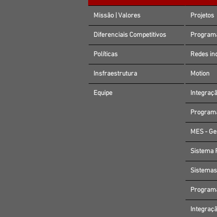
Missão | Valores
Projetos
Diferenciais Competitivos
Programa
Políticas
Redes ind
Insfraestrutura
Motion
Equipe
Integraçã
Programa
MES - Ge
Sistema 
Sistemas
Programa
Integraçã